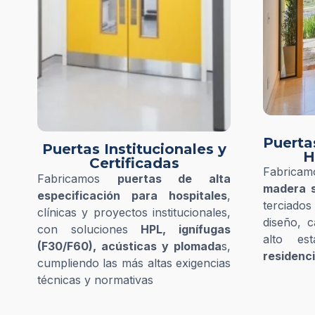
Puerta
Puertas Institucionales y
H
Certificadas
Fabricam
Fabricamos
puertas de alta
madera s
especificación para hospitales
,
terciad
clínicas y proyectos institucionales,
diseño, c
con soluciones
HPL, ignífugas
alto e
(F30/F60), acústicas y plomada
s,
residenci
cumpliendo las más altas exigencias
técnicas y normativas