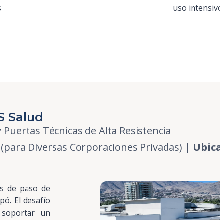
s
uso intensiv
S Salud
y Puertas Técnicas de Alta Resistencia
(para Diversas Corporaciones Privadas) |
Ubica
as de paso de
pó. El desafío
 soportar un