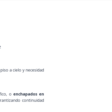
e
piso a cielo y necesidad
fico, o
enchapados en
rantizando continuidad