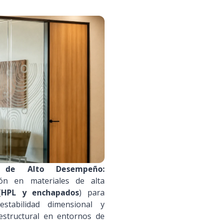
a de Alto Desempeño:
ción en materiales de alta
(
HPL y enchapados
) para
estabilidad dimensional y
 estructural en entornos de