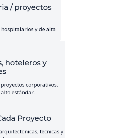
ria / proyectos
hospitalarios y de alta
, hoteleros y
es
proyectos corporativos,
 alto estándar.
Cada Proyecto
rquitectónicas, técnicas y