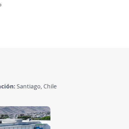
o
ción:
Santiago, Chile