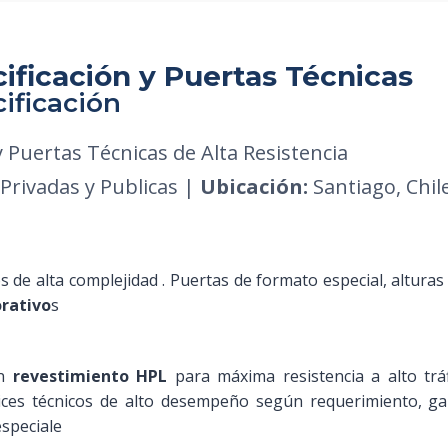
ificación y Puertas Técnicas
cificación
y Puertas Técnicas de Alta Resistencia
Privadas y Publicas |
Ubicación:
Santiago, Chil
de alta complejidad . Puertas de formato especial, alturas 
orativo
s
en
revestimiento HPL
para máxima resistencia a alto trá
ices técnicos de alto desempeño según requerimiento, ga
especiale