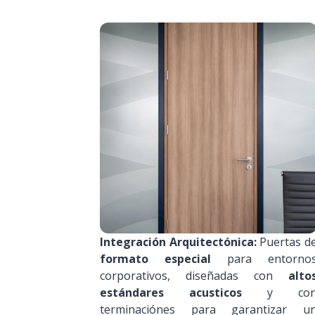
Integración Arquitectónica:
Puertas d
formato especial
para entorno
corporativos, diseñadas con
alto
estándares acusticos
y co
terminaciónes para garantizar u